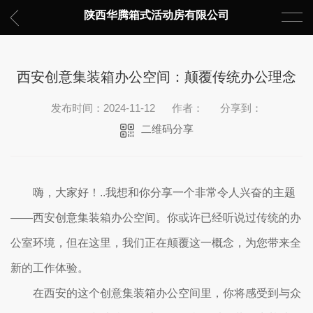
陕西华腾箱式活动房有限公司
西安创意集装箱办公空间：颠覆传统办公理念
发布时间：2024-11-12
作者：
分享到：
二维码分享
嗨，大家好！..我想和你分享一个非常令人兴奋的主题
——西安创意集装箱办公空间。你或许已经听说过传统的办
公室环境，但在这里，我们正在颠覆这一概念，为您带来全
新的工作体验。
在西安的这个创意集装箱办公空间里，你将感受到与众