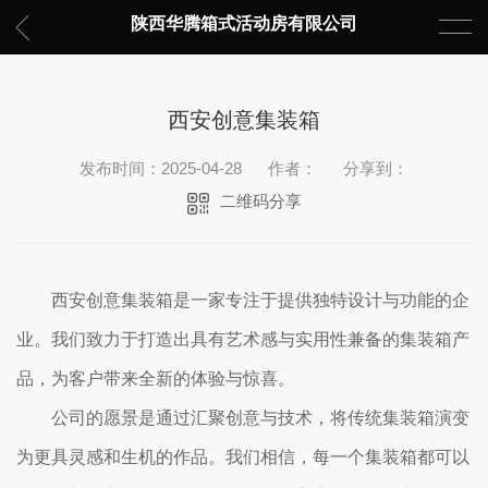
陕西华腾箱式活动房有限公司
西安创意集装箱
发布时间：2025-04-28
作者：
分享到：
二维码分享
西安创意集装箱是一家专注于提供独特设计与功能的企
业。我们致力于打造出具有艺术感与实用性兼备的集装箱产
品，为客户带来全新的体验与惊喜。
公司的愿景是通过汇聚创意与技术，将传统集装箱演变
为更具灵感和生机的作品。我们相信，每一个集装箱都可以