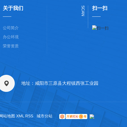
关于我们
SCAN
扫一扫
公司简介
办公环境
荣誉资质
地址：咸阳市三原县大程镇西张工业园
网站地图
XML
RSS
城市分站
城