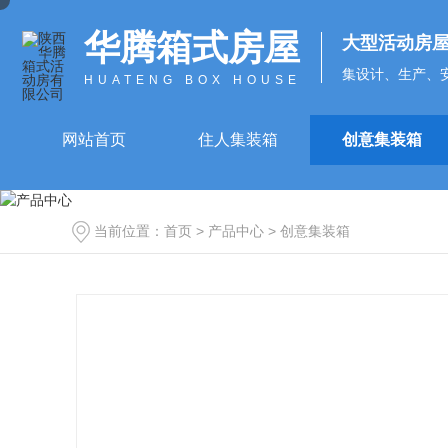
华腾箱式房屋
大型活动房
集设计、生产、
HUATENG BOX HOUSE
网站首页
住人集装箱
创意集装箱
当前位置：
首页
>
产品中心
>
创意集装箱