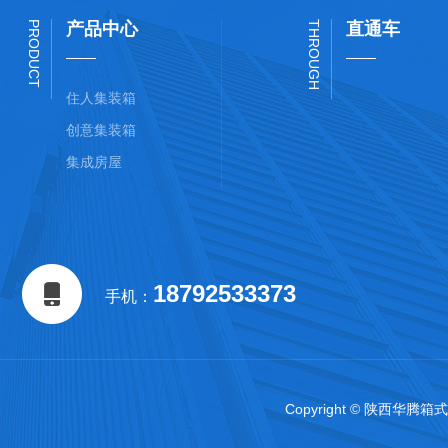
PRODUCT
产品中心
THROUGH
直通车
住人集装箱
创意集装箱
集成房屋
18792533373
手机：
Copyright © 陕西