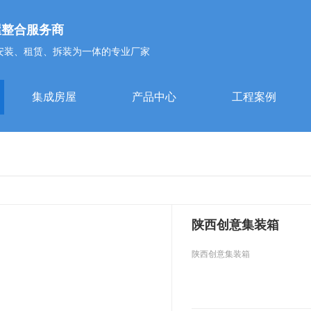
屋整合服务商
安装、租赁、拆装为一体的专业厂家
集成房屋
产品中心
工程案例
陕西创意集装箱
陕西创意集装箱