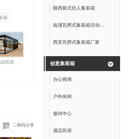
陕西新式住人集装箱
装箱
临潼瓦楞式集装箱活动房厂家
西安瓦楞式集装箱厂家
酒店民宿
创意集装箱
办公商用
户外休闲
接待中心
二维码分享
酒店民宿